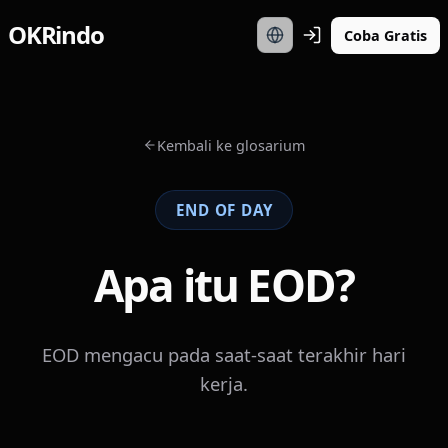
OKRindo
Coba Gratis
Kembali ke glosarium
END OF DAY
Apa itu EOD?
EOD mengacu pada saat-saat terakhir hari
kerja.