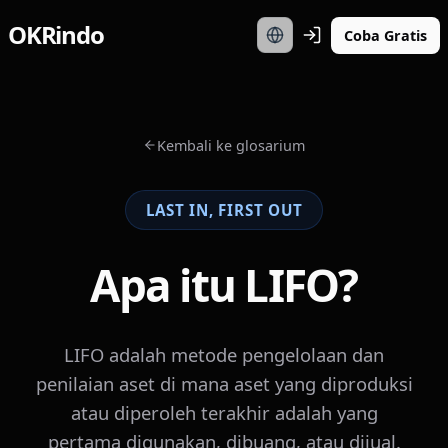
OKRindo
Coba Gratis
Kembali ke glosarium
LAST IN, FIRST OUT
Apa itu LIFO?
LIFO adalah metode pengelolaan dan
penilaian aset di mana aset yang diproduksi
atau diperoleh terakhir adalah yang
pertama digunakan, dibuang, atau dijual.