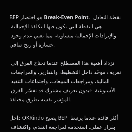
. نقطة التعادل 
Break-Even Point
BEP هو اختصار 
هي النقطة التي تكون فيها التكلفة الإجمالية 
والإيرادات الإجمالية متساوية، مما يعني عدم وجود 
خسارة أو ربح صافي.
تزداد أهمية هذا المصطلح عندما تحتاج الفرق إلى 
تعريف موحّد داخل التخطيط، والتقارير، والمراجعات 
المالية، ومراجعات المبيعات، واجتماعات التنفيذ 
الأسبوعية. فبدون تعريف مشترك قد تفسّر الفرق 
المؤشر نفسه بطرق مختلفة.
داخل OKRindo يصبح BEP أكثر فائدة عندما يرتبط 
بقرار عملي. استخدمه لمراجعة التقدم، واكتشاف 