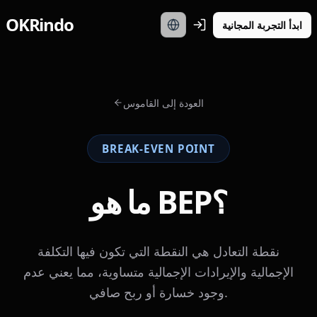
OKRindo
ابدأ التجربة المجانية
العودة إلى القاموس
BREAK-EVEN POINT
ما هو BEP؟
نقطة التعادل هي النقطة التي تكون فيها التكلفة
الإجمالية والإيرادات الإجمالية متساوية، مما يعني عدم
وجود خسارة أو ربح صافي.