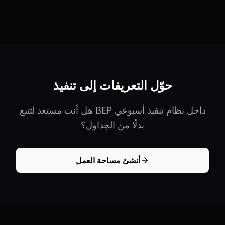
حوّل التعريفات إلى تنفيذ
هل أنت مستعد لتتبع BEP داخل نظام تنفيذ أسبوعي
بدلًا من الجداول؟
أنشئ مساحة العمل