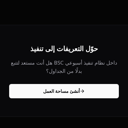
حوّل التعريفات إلى تنفيذ
هل أنت مستعد لتتبع BSC داخل نظام تنفيذ أسبوعي
بدلًا من الجداول؟
أنشئ مساحة العمل