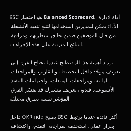
. أداة لإدارة 
Balanced Scorecard
BSC هو اختصار 
الأداء يمكن للمديرين استخدامها لتتبع تنفيذ الأنشطة 
من قبل الموظفين ضمن نطاق سيطرتهم ومراقبة 
النتائج المترتبة على هذه الإجراءات.
تزداد أهمية هذا المصطلح عندما تحتاج الفرق إلى 
تعريف موحّد داخل التخطيط، والتقارير، والمراجعات 
المالية، ومراجعات المبيعات، واجتماعات التنفيذ 
الأسبوعية. فبدون تعريف مشترك قد تفسّر الفرق 
المؤشر نفسه بطرق مختلفة.
داخل OKRindo يصبح BSC أكثر فائدة عندما يرتبط 
بقرار عملي. استخدمه لمراجعة التقدم، واكتشاف 