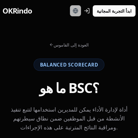
OKRindo
ابدأ التجربة المجانية
العودة إلى القاموس
BALANCED SCORECARD
ما هو BSC؟
أداة لإدارة الأداء يمكن للمديرين استخدامها لتتبع تنفيذ
الأنشطة من قبل الموظفين ضمن نطاق سيطرتهم
ومراقبة النتائج المترتبة على هذه الإجراءات.