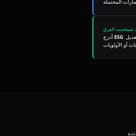
تستخدمه الفرق
 ضمن إيقاع المراجعة الأسبوعية حتى يفسّر الجميع المصطلح بالطريقة نفسها قبل تعديل 
ESG
أدرج 