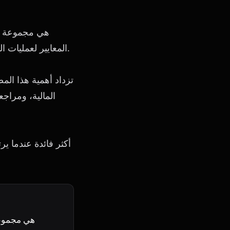
المعايير لعمليات الشركة التي يستخدمها المستثمرون المهتمون اجتماعيًا لفحص الاستثمارات المحتملة.