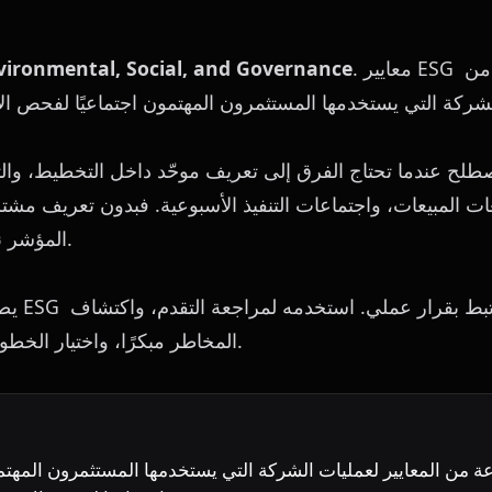
. معايير ESG هي مجموعة من 
vironmental, Social, and Governance
المؤشر نفسه بطرق مختلفة.
المخاطر مبكرًا، واختيار الخطوة التالية بوضوح أكبر.