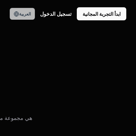
تسجيل الدخول
ابدأ التجربة المجانية
العربية