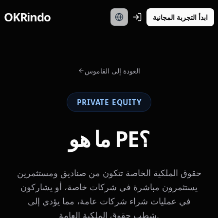
OKRindo
ابدأ التجربة المجانية
العودة إلى القاموس
PRIVATE EQUITY
ما هو PE؟
حقوق الملكية الخاصة تتكون من صناديق ومستثمرين
يستثمرون مباشرة في شركات خاصة، أو يشاركون
في عمليات شراء شركات عامة، مما يؤدي إلى
شطب حقوق الملكية العامة.