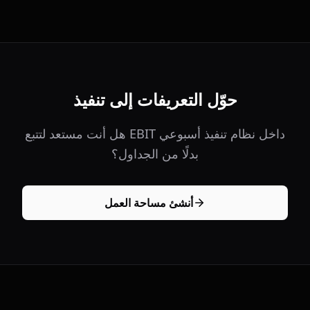
حوّل التعريفات إلى تنفيذ
هل أنت مستعد لتتبع EBIT داخل نظام تنفيذ أسبوعي
بدلًا من الجداول؟
أنشئ مساحة العمل