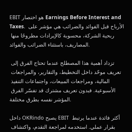
Earnings Before Interest and 
EBIT هو اختصار 
. الأرباح قبل الفوائد والضرائب هي مؤشر على 
Taxes
ربحية الشركة، محسوبة كالإيرادات مطروحًا منها 
المصاريف، باستثناء الضرائب والفوائد.
تزداد أهمية هذا المصطلح عندما تحتاج الفرق إلى 
تعريف موحّد داخل التخطيط، والتقارير، والمراجعات 
المالية، ومراجعات المبيعات، واجتماعات التنفيذ 
الأسبوعية. فبدون تعريف مشترك قد تفسّر الفرق 
المؤشر نفسه بطرق مختلفة.
داخل OKRindo يصبح EBIT أكثر فائدة عندما يرتبط 
بقرار عملي. استخدمه لمراجعة التقدم، واكتشاف 