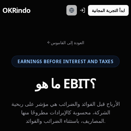
OKRindo
ابدأ التجربة المجانية
العودة إلى القاموس
EARNINGS BEFORE INTEREST AND TAXES
ما هو EBIT؟
الأرباح قبل الفوائد والضرائب هي مؤشر على ربحية
الشركة، محسوبة كالإيرادات مطروحًا منها
المصاريف، باستثناء الضرائب والفوائد.