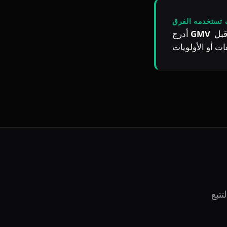
تستخدمه الفرق
 ضمن إيقاع المراجعة الأسبوعية حتى يفسّر الجميع المصطلح بالطريقة نفسها قبل 
GMV
أدرج 