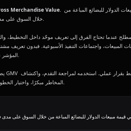
. إجمالي قيمة مبيعات الدولار للبضائع المباعة من 
ross Merchandise Value
خلال السوق على مدى فترة زمنية معينة.
المؤشر نفسه بطرق مختلفة.
المخاطر مبكرًا، واختيار الخطوة التالية بوضوح أكبر.