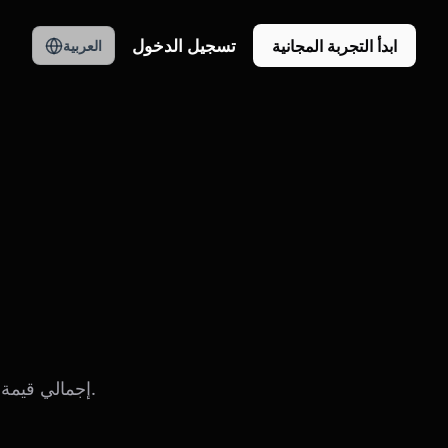
تسجيل الدخول
ابدأ التجربة المجانية
العربية
إجمالي قيمة مبيعات الدولار للبضائع المباعة من خلال السوق على مدى فترة زمنية معينة.