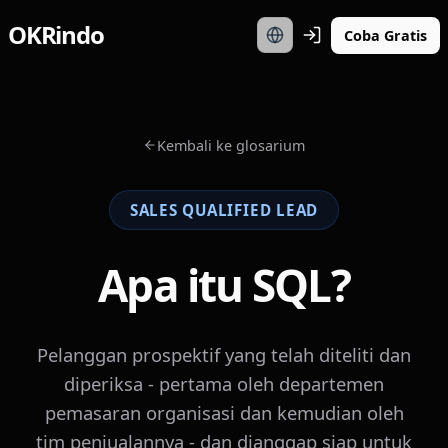
OKRindo
Coba Gratis
Kembali ke glosarium
SALES QUALIFIED LEAD
Apa itu SQL?
Pelanggan prospektif yang telah diteliti dan
diperiksa - pertama oleh departemen
pemasaran organisasi dan kemudian oleh
tim penjualannya - dan dianggap siap untuk