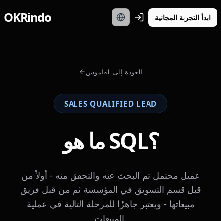
OKRindo
ابدأ التجربة المجانية
العودة إلى القاموس
SALES QUALIFIED LEAD
ما هو SQL؟
عميل محتمل تم البحث عنه والتحقق منه - أولاً من
قبل قسم التسويق في المؤسسة ثم من قبل فريق
مبيعاتها - ويعتبر جاهزًا للمرحلة التالية في عملية
المبيعات.